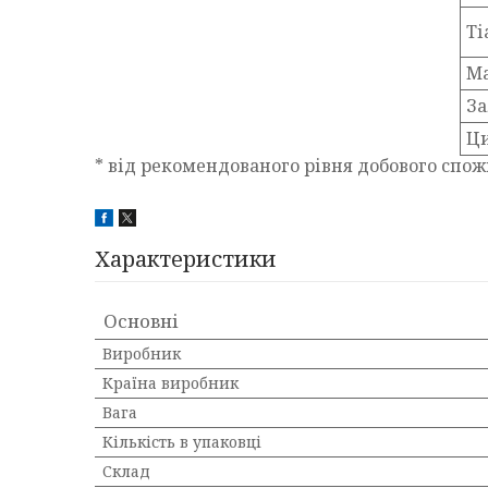
Ті
Ма
За
Ц
* від рекомендованого рівня добового спо
Характеристики
Основні
Виробник
Країна виробник
Вага
Кількість в упаковці
Склад