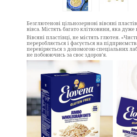
Безглютенові цільнозернові вівсяні пласті
вівса. Містять багато клітковини, яка дуже
Вівсяні пластівці, не містять глютен. «Чи
переробляється і фасується на підприємств
перевіряється з допомогою спеціальних лаб
не побоюючись за своє здоров'я.