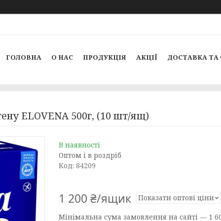
ГОЛОВНА
О НАС
ПРОДУКЦІЯ
АКЦІЇ
ДОСТАВКА ТА
тену ELOVENA 500г, (10 шт/ящ)
В наявності
Оптом і в роздріб
Код:
84209
1 200 ₴/ящик
Показати оптові ціни
Мінімальна сума замовлення на сайті — 1 60