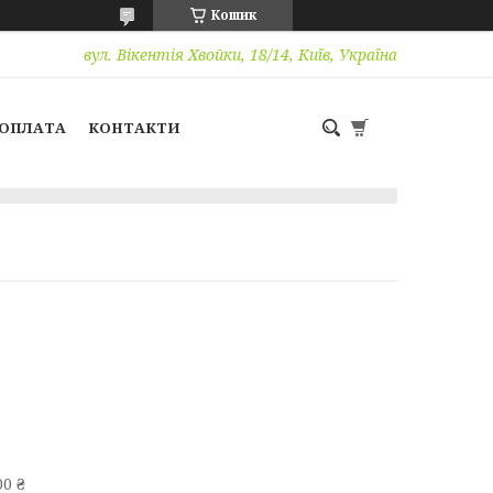
Кошик
вул. Вікентія Хвойки, 18/14, Київ, Україна
 ОПЛАТА
КОНТАКТИ
0 ₴