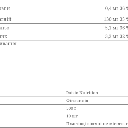
амін
0,4 мг 36 
гній
130 мг 35 
лізо
5,1 мг 36 
инк
3,2 мг 32 
живання
Raisio Nutrition
Фінляндія
500 г
10 шт.
Пластівці вівсяні не містять 