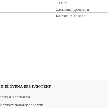
10 міс
Дієтичні продукти
Картонна коробка
И ELOVENA БЕЗ ГЛЮТЕНУ
 смузі з бананом
 безглютеновому борошні