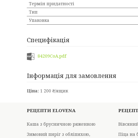
Термін придатності
Тип
Упаковка
Специфікація
84209CoA.pdf
Інформація для замовлення
Ціна:
1 200 ₴/ящик
РЕЦЕПТИ ELOVENA
РЕЦЕПТ
Каша з брусничною ряженкою
Вівсяний
Зимовий пиріг з обліпихою,
Піца на