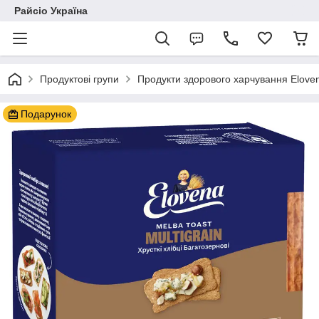
Райсіо Україна
Продуктові групи
Продукти здорового харчування Elove
Подарунок