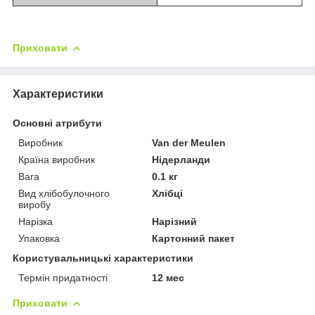
Приховати
Характеристики
Основні атрибути
Виробник
Van der Meulen
Країна виробник
Нідерланди
Вага
0.1 кг
Вид хлібобулочного
Хлібці
виробу
Нарізка
Нарізний
Упаковка
Картонний пакет
Користувальницькі характеристики
Термін придатності
12 мес
Приховати