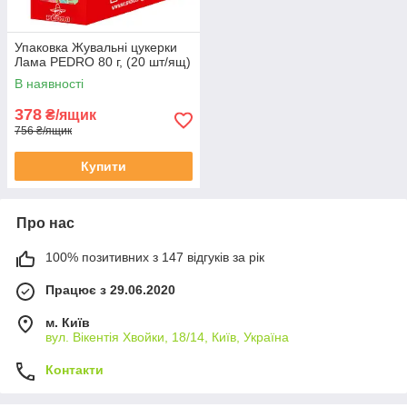
Упаковка Жувальні цукерки
Лама PEDRO 80 г, (20 шт/ящ)
В наявності
378
₴/ящик
756 ₴/ящик
Купити
Про нас
100% позитивних з 147 відгуків за рік
Працює з 29.06.2020
м. Київ
вул. Вікентія Хвойки, 18/14, Київ, Україна
Контакти