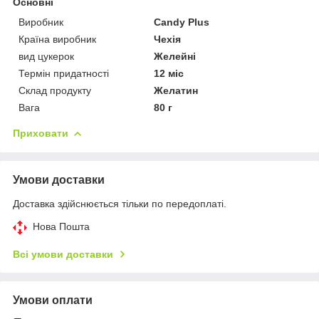
Основні
Виробник
Candy Plus
Країна виробник
Чехія
вид цукерок
Желейні
Термін придатності
12 міс
Склад продукту
Желатин
Вага
80 г
Приховати
Умови доставки
Доставка здійснюється тільки по передоплаті.
Нова Пошта
Всі умови доставки
Умови оплати