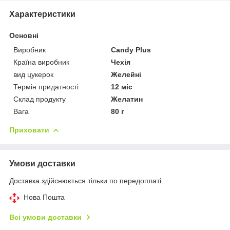
Характеристики
Основні
Виробник
Candy Plus
Країна виробник
Чехія
вид цукерок
Желейні
Термін придатності
12 міс
Склад продукту
Желатин
Вага
80 г
Приховати
Умови доставки
Доставка здійснюється тільки по передоплаті.
Нова Пошта
Всі умови доставки