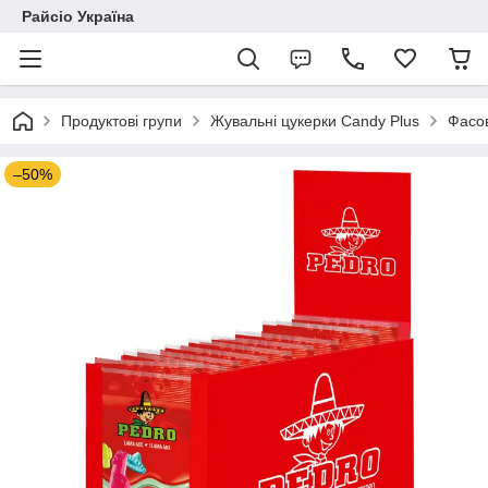
Райсіо Україна
Продуктові групи
Жувальні цукерки Candy Plus
Фасов
–50%