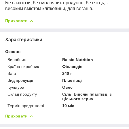
Без лактози, без молочних продуктів, без яєць, з
високим вмістом клітковини, для веганів.
Приховати
Характеристики
Основні
Виробник
Raisio Nutrition
Країна виробник
Фінляндія
Вага
240 г
Вид продукції
Пластівці
Культура
Овес
Склад продукту
Сіль, Вівсяні пластівці з
цільного зерна
Термін придатності
10 міс
Приховати