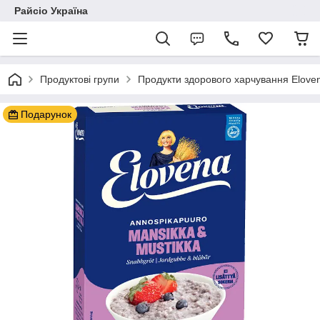
Райсіо Україна
Продуктові групи
Продукти здорового харчування Elove
Подарунок