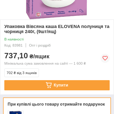
Упаковка Вівсяна каша ELOVENA полуниця та
чорниця 240г, (9шт/ящ)
В наявності
Код: 83981
Опт і роздріб
737,10
₴/ящик
Мінімальна сума замовлення на сайті — 1 600 ₴
702 ₴
від 3 ящиків
Купити
При купівлі цього товару отримайте подарунок